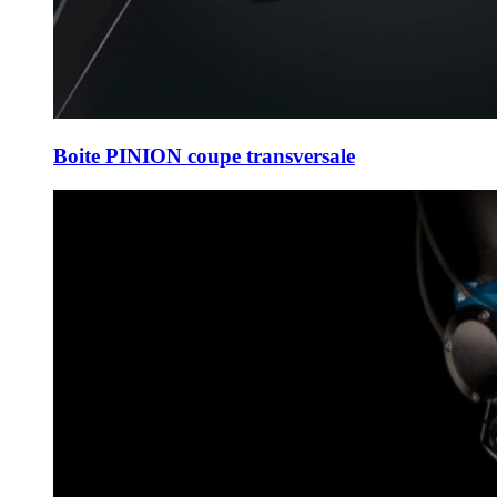
Boite PINION coupe transversale