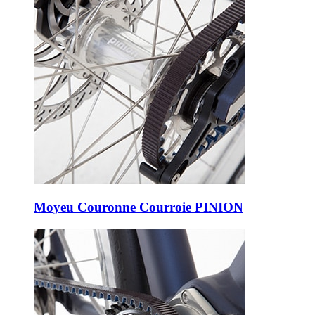
Moyeu Couronne Courroie PINION