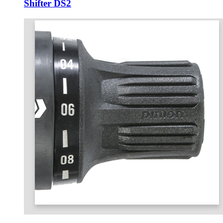
Shifter DS2