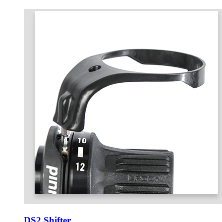
DS2 Shifter