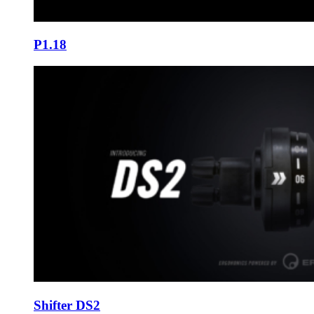
P1.18
Shifter DS2