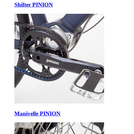
Shifter PINION
Manivelle PINION